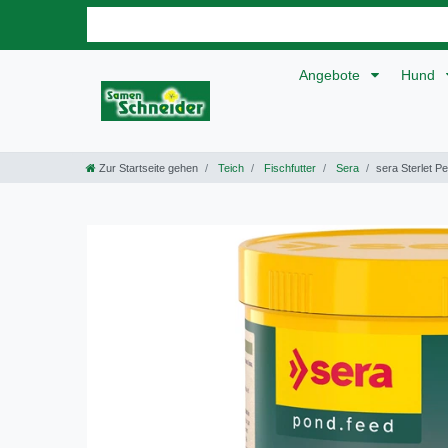
Angebote
Hund
Zur Startseite gehen
Teich
Fischfutter
Sera
sera Sterlet Pe