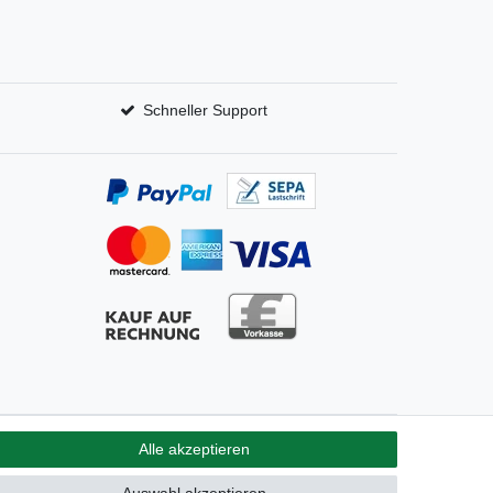
Schneller Support
Alle akzeptieren
GB
Kontakt