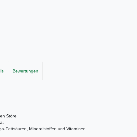
ls
Bewertungen
ten Störe
ät
ga-Fettsäuren, Mineralstoffen und Vitaminen