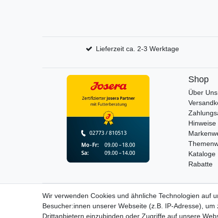
Lieferzeit ca. 2-3 Werktage
Shop
Über Uns
Versandk
Zahlungs
Hinweise 
Markenwe
Themenw
Kataloge
Rabatte
Wir verwenden Cookies und ähnliche Technologien auf 
Widerrufs­recht
Besucher:innen unserer Webseite (z.B. IP-Adresse), um z
Drittanbietern einzubinden oder Zugriffe auf unsere Webs