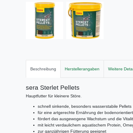
Beschreibung
Herstellerangaben
Weitere Detai
sera Sterlet Pellets
Hauptfutter für kleinere Störe.
schnell sinkende, besonders wasserstabile Pellets
für eine artgerechte Ernährung der bodenorientier
fördert das ausgewogene Wachstum und die Vitalit
mit leicht verdaulichem aquatischem Protein, Ome
zur ganzjährigen Fütterung geeignet