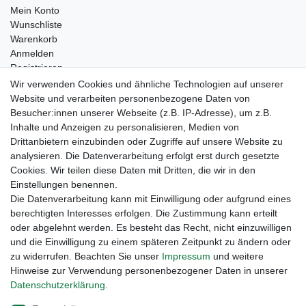
Mein Konto
Wunschliste
Warenkorb
Anmelden
Registrieren
Kontakt
Wir verwenden Cookies und ähnliche Technologien auf unserer
Newsletter Anmeldung
Website und verarbeiten personenbezogene Daten von
Newsletter Abmeldung
Besucher:innen unserer Webseite (z.B. IP-Adresse), um z.B.
Inhalte und Anzeigen zu personalisieren, Medien von
Drittanbietern einzubinden oder Zugriffe auf unsere Website zu
analysieren. Die Datenverarbeitung erfolgt erst durch gesetzte
Cookies. Wir teilen diese Daten mit Dritten, die wir in den
Einstellungen benennen.
Die Datenverarbeitung kann mit Einwilligung oder aufgrund eines
berechtigten Interesses erfolgen. Die Zustimmung kann erteilt
oder abgelehnt werden. Es besteht das Recht, nicht einzuwilligen
und die Einwilligung zu einem späteren Zeitpunkt zu ändern oder
zu widerrufen. Beachten Sie unser
Impressum
und weitere
Hinweise zur Verwendung personenbezogener Daten in unserer
Daten­schutz­erklärung
.
Widerrufs­recht
Widerrufs­formular
Impressum