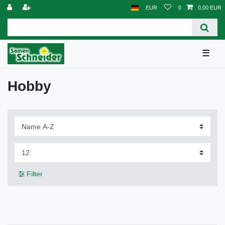
EUR
0
0,00 EUR
☰
Hobby
Filter