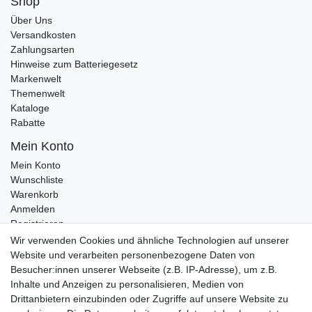
Shop
Über Uns
Versandkosten
Zahlungsarten
Hinweise zum Batteriegesetz
Markenwelt
Themenwelt
Kataloge
Rabatte
Mein Konto
Mein Konto
Wunschliste
Warenkorb
Anmelden
Registrieren
Kontakt
Wir verwenden Cookies und ähnliche Technologien auf unserer
Newsletter Anmeldung
Website und verarbeiten personenbezogene Daten von
Newsletter Abmeldung
Besucher:innen unserer Webseite (z.B. IP-Adresse), um z.B.
Inhalte und Anzeigen zu personalisieren, Medien von
Drittanbietern einzubinden oder Zugriffe auf unsere Website zu