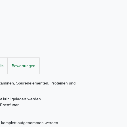
ls
Bewertungen
Vitaminen, Spurenelementen, Proteinen und
cht kühl gelagert werden
Frostfutter
n komplett aufgenommen werden