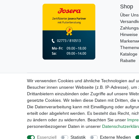
Shop
Über Uns
Versandk
Zahlungs
Hinweise 
Markenwe
Themenw
Kataloge
Rabatte
Wir verwenden Cookies und ähnliche Technologien auf 
Widerrufs­recht
Besucher:innen unserer Webseite (z.B. IP-Adresse), um z
Drittanbietern einzubinden oder Zugriffe auf unsere Webs
gesetzte Cookies. Wir teilen diese Daten mit Dritten, die
Die Datenverarbeitung kann mit Einwilligung oder aufgru
erteilt oder abgelehnt werden. Es besteht das Recht, nich
zu ändern oder zu widerrufen. Beachten Sie unser
Impr
personenbezogener Daten in unserer
Daten­schutz­erklä
Essenziell
Statistik
Externe Medien