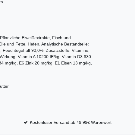
rn
lanzliche Eiweißextrakte, Fisch und
e und Fette, Hefen. Analytische Bestandteile:
, Feuchtegehalt 90,0%. Zusatzstoffe: Vitamine,
 Wirkung: Vitamin A 10200 IE/kg, Vitamin D3 630
4 mg/kg, E6 Zink 20 mg/kg, E1 Eisen 13 mg/kg,
tter.
Kostenloser Versand ab 49,99€ Warenwert