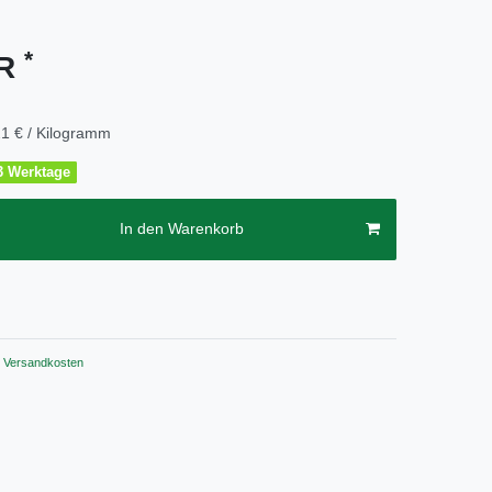
*
UR
1 € / Kilogramm
2-3 Werktage
In den Warenkorb
Versandkosten