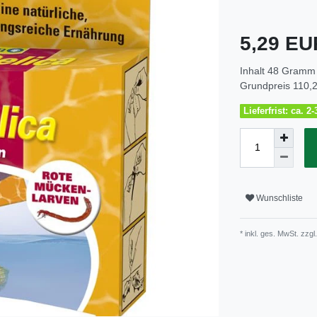
5,29 E
Inhalt
48
Gramm
Grundpreis
110,2
Lieferfrist: ca. 
Wunschliste
* inkl. ges. MwSt. zzgl.