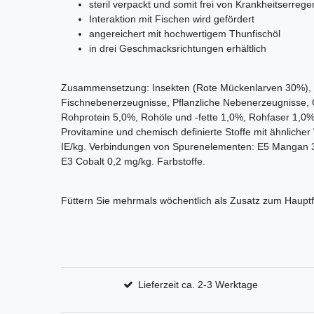
steril verpackt und somit frei von Krankheitserrege
Interaktion mit Fischen wird gefördert
angereichert mit hochwertigem Thunfischöl
in drei Geschmacksrichtungen erhältlich
Zusammensetzung: Insekten (Rote Mückenlarven 30%), Pf
Fischnebenerzeugnisse, Pflanzliche Nebenerzeugnisse, Öl
Rohprotein 5,0%, Rohöle und -fette 1,0%, Rohfaser 1,0%
Provitamine und chemisch definierte Stoffe mit ähnlicher
IE/kg. Verbindungen von Spurenelementen: E5 Mangan 3
E3 Cobalt 0,2 mg/kg. Farbstoffe.
Füttern Sie mehrmals wöchentlich als Zusatz zum Hauptfu
Lieferzeit ca. 2-3 Werktage