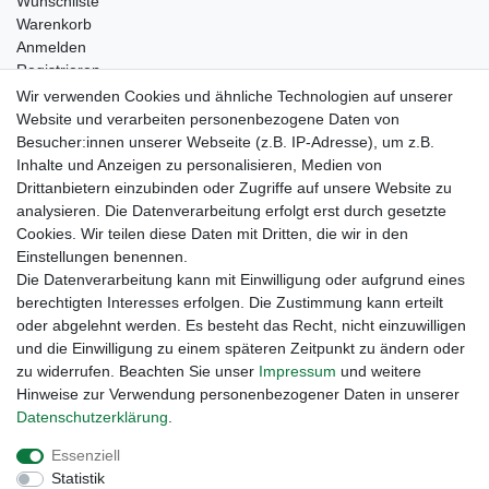
Wunschliste
Warenkorb
Anmelden
Registrieren
Kontakt
Wir verwenden Cookies und ähnliche Technologien auf unserer
Newsletter Anmeldung
Website und verarbeiten personenbezogene Daten von
Newsletter Abmeldung
Besucher:innen unserer Webseite (z.B. IP-Adresse), um z.B.
Inhalte und Anzeigen zu personalisieren, Medien von
Drittanbietern einzubinden oder Zugriffe auf unsere Website zu
analysieren. Die Datenverarbeitung erfolgt erst durch gesetzte
Cookies. Wir teilen diese Daten mit Dritten, die wir in den
Einstellungen benennen.
Die Datenverarbeitung kann mit Einwilligung oder aufgrund eines
berechtigten Interesses erfolgen. Die Zustimmung kann erteilt
oder abgelehnt werden. Es besteht das Recht, nicht einzuwilligen
und die Einwilligung zu einem späteren Zeitpunkt zu ändern oder
zu widerrufen. Beachten Sie unser
Impressum
und weitere
Hinweise zur Verwendung personenbezogener Daten in unserer
Daten­schutz­erklärung
.
Widerrufs­recht
Widerrufs­formular
Impressum
Essenziell
Statistik