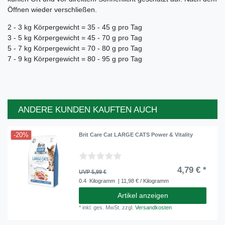
Öffnen wieder verschließen.
2 - 3 kg Körpergewicht = 35 - 45 g pro Tag
3 - 5 kg Körpergewicht = 45 - 70 g pro Tag
5 - 7 kg Körpergewicht = 70 - 80 g pro Tag
7 - 9 kg Körpergewicht = 80 - 95 g pro Tag
ANDERE KUNDEN KAUFTEN AUCH
-20%
Brit Care Cat LARGE CATS Power & Vitality
4,79 € *
UVP 5,99 €
0.4
Kilogramm
| 11,98 € / Kilogramm
Artikel anzeigen
*
inkl. ges. MwSt.
zzgl.
Versandkosten